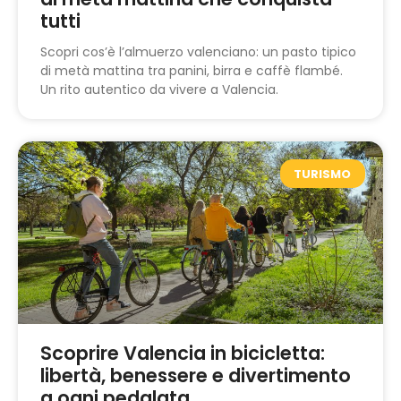
tutti
Scopri cos’è l’almuerzo valenciano: un pasto tipico
di metà mattina tra panini, birra e caffè flambé.
Un rito autentico da vivere a Valencia.
TURISMO
Scoprire Valencia in bicicletta:
libertà, benessere e divertimento
a ogni pedalata