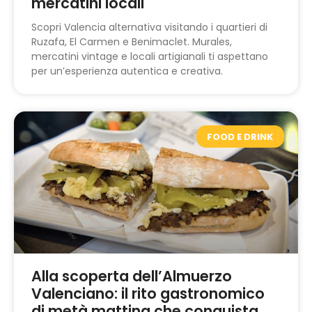
mercatini locali
Scopri Valencia alternativa visitando i quartieri di
Ruzafa, El Carmen e Benimaclet. Murales,
mercatini vintage e locali artigianali ti aspettano
per un’esperienza autentica e creativa.
FOOD E DRINK
Alla scoperta dell’Almuerzo
Valenciano: il rito gastronomico
di metà mattina che conquista