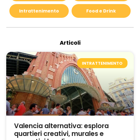
Intrattenimento
Food e Drink
Articoli
INTRATTENIMENTO
Valencia alternativa: esplora
quartieri creativi, murales e