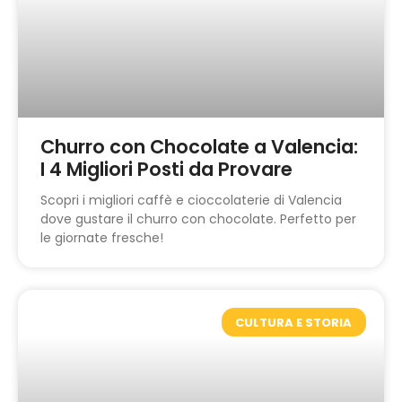
Churro con Chocolate a Valencia:
I 4 Migliori Posti da Provare
Scopri i migliori caffè e cioccolaterie di Valencia
dove gustare il churro con chocolate. Perfetto per
le giornate fresche!
CULTURA E STORIA