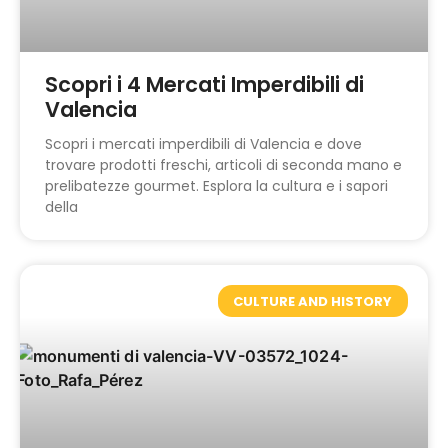
Scopri i 4 Mercati Imperdibili di
Valencia
Scopri i mercati imperdibili di Valencia e dove
trovare prodotti freschi, articoli di seconda mano e
prelibatezze gourmet. Esplora la cultura e i sapori
della
CULTURE AND HISTORY