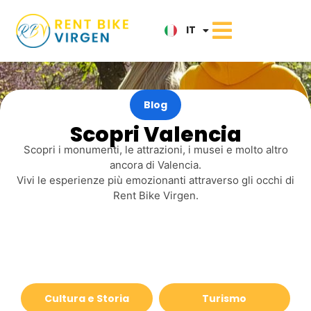
ES
IT
NL
Blog
Scopri Valencia
Scopri i monumenti, le attrazioni, i musei e molto altro
ancora di Valencia.
Vivi le esperienze più emozionanti attraverso gli occhi di
Rent Bike Virgen.
Cultura e Storia
Turismo