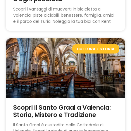
Scopri i vantaggi di muoverti in bicicletta a
Valencia: piste ciclabili, benessere, famiglia, amici
e il parco del Turia. Noleggia la tua bici con Rent
CULTURA E STORIA
Scopri il Santo Graal a Valencia:
Storia, Mistero e Tradizione
Il Santo Graal è custodito nella Cattedrale di
Valencia. Scopri la storia di questa leggendaria