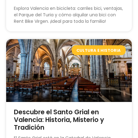
Explora Valencia en bicicleta: carriles bici, ventajas,
el Parque del Turia y cómo alquilar una bici con
Rent Bike Virgen. ¡Ideal para toda la familia!
CULTURA E HISTORIA
Descubre el Santo Grial en
Valencia: Historia, Misterio y
Tradición
El Santo Grial está en la Catedral de Valencia.