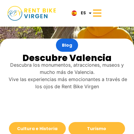
IT
ES
NL
Blog
Descubre Valencia
Descubra los monumentos, atracciones, museos y
mucho más de Valencia.
Vive las experiencias más emocionantes a través de
los ojos de Rent Bike Virgen
Cultura e Historia
Turismo