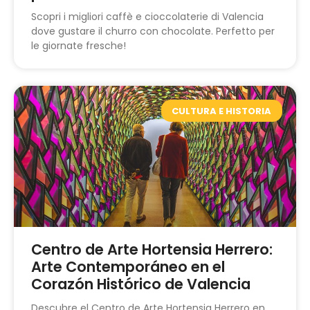
Scopri i migliori caffè e cioccolaterie di Valencia
dove gustare il churro con chocolate. Perfetto per
le giornate fresche!
CULTURA E HISTORIA
Centro de Arte Hortensia Herrero:
Arte Contemporáneo en el
Corazón Histórico de Valencia
Descubre el Centro de Arte Hortensia Herrero en