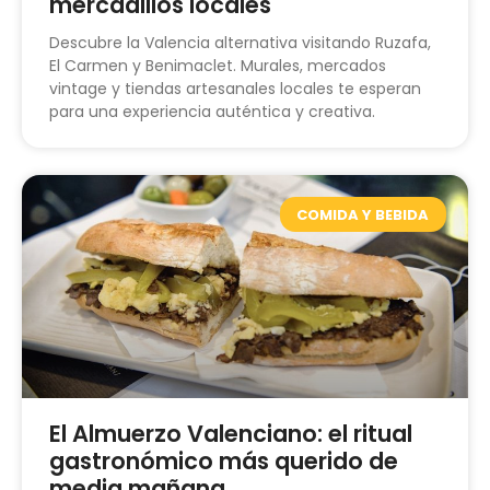
mercadillos locales
Descubre la Valencia alternativa visitando Ruzafa,
El Carmen y Benimaclet. Murales, mercados
vintage y tiendas artesanales locales te esperan
para una experiencia auténtica y creativa.
COMIDA Y BEBIDA
El Almuerzo Valenciano: el ritual
gastronómico más querido de
media mañana