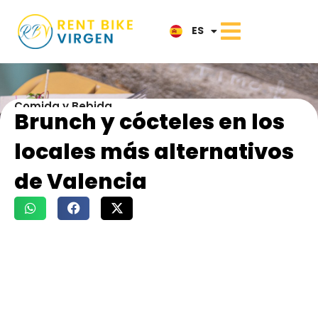
IT
ES
NL
Comida y Bebida
Brunch y cócteles en los
locales más alternativos
de Valencia