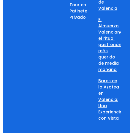
de
Tour en
Valencia
Patinete
Privado
El
Almuerzo
Valenciano:
el ritual
gastronómico
más
querido
de media
mañana
Bares en
la Azotea
en
Valencia:
Una
Experiencia
con Vista