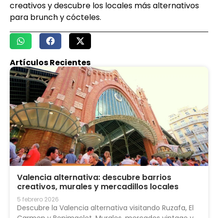
creativos y descubre los locales más alternativos
para brunch y cócteles.
Artículos Recientes
Valencia alternativa: descubre barrios
creativos, murales y mercadillos locales
5 febrero 2026
Descubre la Valencia alternativa visitando Ruzafa, El
Carmen y Benimaclet. Murales, mercados vintage y