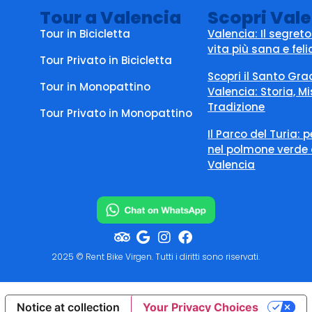
Tour a Valencia
Scopri Val
Tour in Bicicletta
Valencia: Il segret
vita più sana e feli
Tour Privato in Bicicletta
Scopri il Santo Gra
Tour in Monopattino
Valencia: Storia, Mi
Tradizione
Tour Privato in Monopattino
Il Parco del Turia: 
nel polmone verde 
Valencia
2025 © Rent Bike Virgen. Tutti i diritti sono riservati.
Notice at collection
Your Privacy Choices