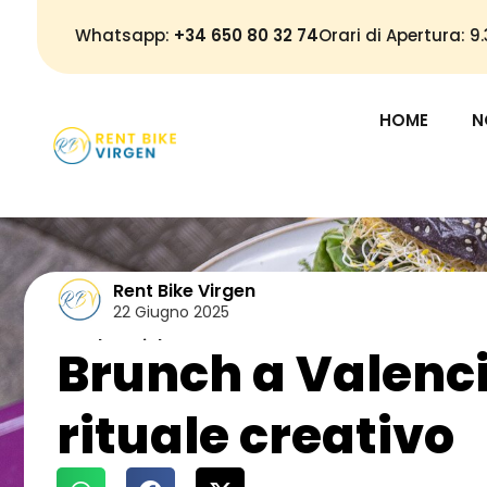
Whatsapp:
+34 650 80 32 74
Orari di Apertura: 
HOME
N
Rent Bike Virgen
22 Giugno 2025
Food e Drink
Brunch a Valenci
rituale creativo