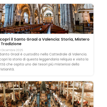
copri il Santo Graal a Valencia: Storia, Mistero
 Tradizione
3 Dicembre 2025
l Santo Graal è custodito nella Cattedrale di Valencia.
copri la storia di questa leggendaria reliquia e visita la
ittà che ospita uno dei tesori più misteriosi della
ristianità.