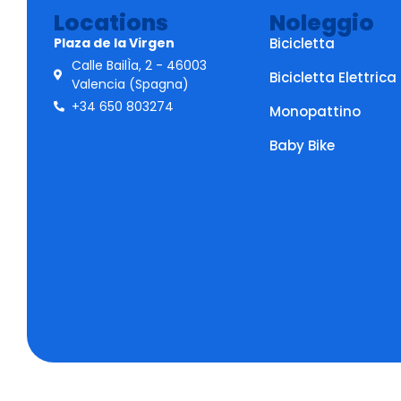
Locations
Noleggio
Plaza de la Virgen
Bicicletta
Calle BailÌa, 2 - 46003
Bicicletta Elettrica
Valencia (Spagna)
+34 650 803274
Monopattino
Baby Bike