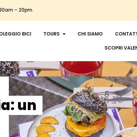
9.30am – 20pm
OLEGGIO BICI
TOURS
CHI SIAMO
CONTAT
SCOPRI VALE
a: un