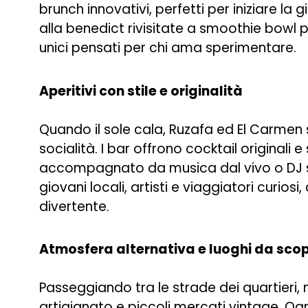
brunch innovativi, perfetti per iniziare la
alla benedict rivisitate a smoothie bowl p
unici pensati per chi ama sperimentare.
Aperitivi con stile e originalità
Quando il sole cala, Ruzafa ed El Carmen s
socialità. I bar offrono cocktail originali e
accompagnato da musica dal vivo o DJ se
giovani locali, artisti e viaggiatori curio
divertente.
Atmosfera alternativa e luoghi da scop
Passeggiando tra le strade dei quartieri, 
artigianato e piccoli mercati vintage. Ogni