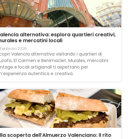
alencia alternativa: esplora quartieri creativi,
urales e mercatini locali
 Febbraio 2026
copri Valencia alternativa visitando i quartieri di
uzafa, El Carmen e Benimaclet. Murales, mercatini
intage e locali artigianali ti aspettano per
n’esperienza autentica e creativa.
lla scoperta dell’Almuerzo Valenciano: il rito