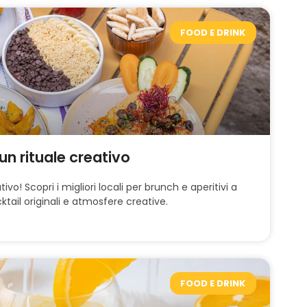
FOOD E DRINK
un rituale creativo
ivo! Scopri i migliori locali per brunch e aperitivi a
tail originali e atmosfere creative.
FOOD E DRINK