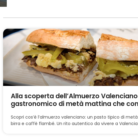
Alla scoperta dell’Almuerzo Valenciano: i
gastronomico di metà mattina che conq
Scopri cos’è l’almuerzo valenciano: un pasto tipico di metà
birra e caffè flambé. Un rito autentico da vivere a Valencia