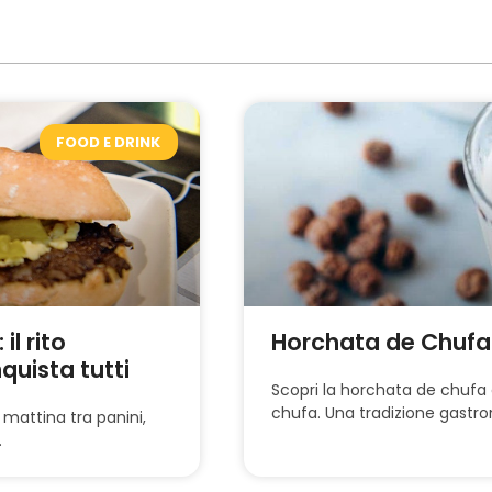
FOOD E DRINK
l rito
Horchata de Chufa: 
uista tutti
Scopri la horchata de chufa 
chufa. Una tradizione gastro
 mattina tra panini,
.