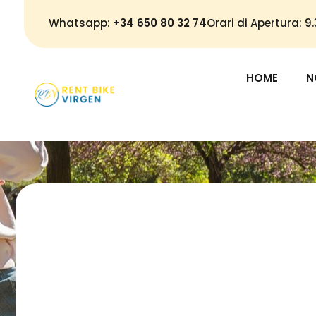
Whatsapp:
+34 650 80 32 74
Orari di Apertura: 
HOME
N