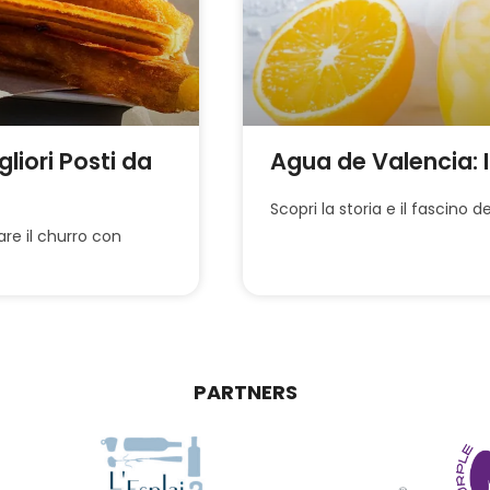
liori Posti da
Agua de Valencia: I
Scopri la storia e il fascino 
are il churro con
PARTNERS