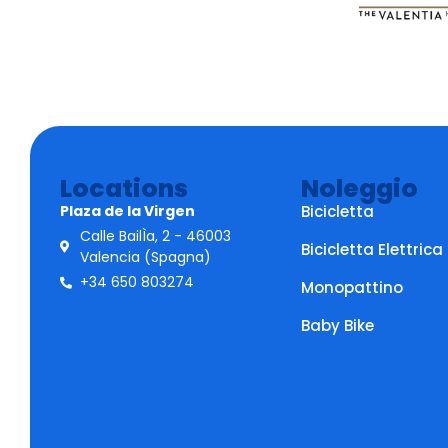
Locations
Noleggio
Plaza de la Virgen
Bicicletta
Calle BailÌa, 2 - 46003
Bicicletta Elettrica
Valencia (Spagna)
+34 650 803274
Monopattino
Baby Bike