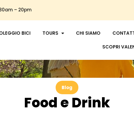
9.30am – 20pm
OLEGGIO BICI
TOURS
CHI SIAMO
CONTAT
SCOPRI VALE
Blog
Food e Drink