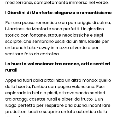
mediterranei, completamente immerso nel verde.
I Giardini di Monforte: eleganza e romanticismo
Per una pausa romantica o un pomeriggio di calma,
i Jardines de Monforte sono perfetti. Un giardino
storico con fontane, statue neoclassiche e siepi
scolpite, che sembrano usciti da un film. Ideale per
un brunch take-away in mezzo al verde o per
scattare foto da cartolina.
La huerta valenciana: tra arance, orti e sentieri
rurali
Appena fuori dalla città inizia un altro mondo: quello
della huerta, l’antica campagna valenciana. Puoi
esplorarla in bici o a piedi, attraversando sentieri
tra ortaggi, casette rurali e alberi da frutto. È un
luogo perfetto per respirare aria buona, incontrare
produttori locali e scoprire un lato autentico della