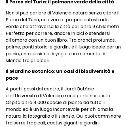
Il Parco del Turia: il polmone verde della città
Non si può parlare di Valencia natura senza citare il
Parco del Turia, una vera e propria autostrada
verde che attraversa la città per oltre 9 chilometri.
Perfetto per correre, andare in bici o stendersi
all’ombra con un buon libro. Tra aranci profumati,
palme, ponti storici e giardini, è il luogo ideale per un
picnic, una sessione di yoga o un momento di
silenzio tra gli alberi.
Il Giardino Botanico: un’oasi di biodiversità e
pace
A pochi passi dal centro, il Jardí Botànic
dell’Università di Valencia è una perla nascosta.
Ospita oltre 4.000 specie di piante da tutto il
mondo ed è un luogo incantevole per chi ama la
natura, la fotografia o il silenzio. Qui puoi camminare
tra serre tropicali, cactus giganti e giardini