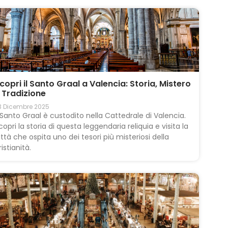
copri il Santo Graal a Valencia: Storia, Mistero
 Tradizione
3 Dicembre 2025
l Santo Graal è custodito nella Cattedrale di Valencia.
copri la storia di questa leggendaria reliquia e visita la
ittà che ospita uno dei tesori più misteriosi della
ristianità.