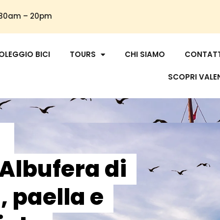
9.30am – 20pm
OLEGGIO BICI
TOURS
CHI SIAMO
CONTAT
SCOPRI VALE
’Albufera di
, paella e