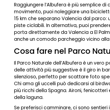
Raggiungere l’Albufera è più semplice di 
movimento, puoi noleggiare una biciclet
15 km che separano Valencia dal parco: u
piste ciclabili. In alternativa, puoi prender
porta direttamente da Valencia a El Palmar 
anche un comodo parcheggio vicino alla
Cosa fare nel Parco Natu
Il Parco Naturale dell’Albufera è un vero 
delle attività più suggestive è il giro in ba
silenzioso, perfetto per scattare foto spe
Chi ama gli uccelli può dedicarsi al birdw
più ricchi della Spagna. Aironi, fenicotteri
della laguna.
Se preferisci camminare, ci sono sentieri im