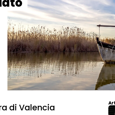
iato
Ar
ra di Valencia