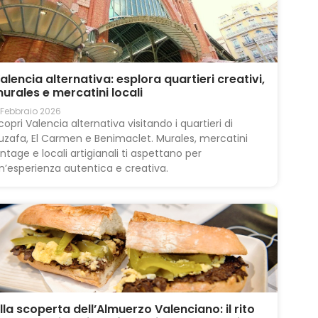
alencia alternativa: esplora quartieri creativi,
urales e mercatini locali
 Febbraio 2026
copri Valencia alternativa visitando i quartieri di
uzafa, El Carmen e Benimaclet. Murales, mercatini
intage e locali artigianali ti aspettano per
n’esperienza autentica e creativa.
lla scoperta dell’Almuerzo Valenciano: il rito