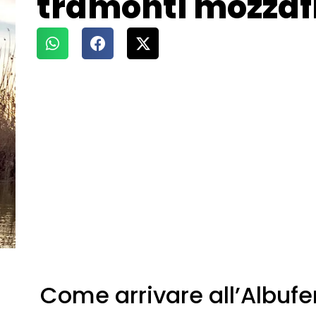
tramonti mozzaf
Come arrivare all’Albufe