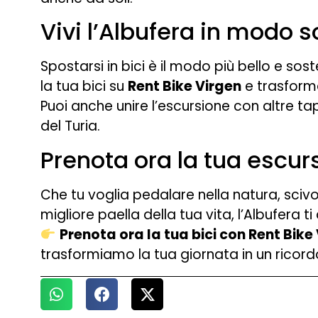
Vivi l’Albufera in modo s
Spostarsi in bici è il modo più bello e sos
la tua bici su
Rent Bike Virgen
e trasforma
Puoi anche unire l’escursione con altre ta
del Turia.
Prenota ora la tua escur
Che tu voglia pedalare nella natura, scivo
migliore paella della tua vita, l’Albufera ti
Prenota ora la tua bici con Rent Bike
trasformiamo la tua giornata in un ricord