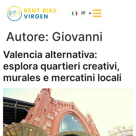
ES
IT
NL
Autore:
Giovanni
Valencia alternativa:
esplora quartieri creativi,
murales e mercatini locali