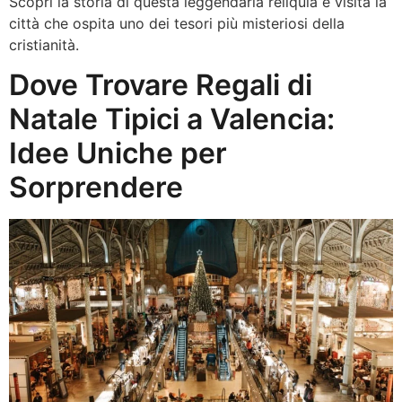
Scopri la storia di questa leggendaria reliquia e visita la
città che ospita uno dei tesori più misteriosi della
cristianità.
Dove Trovare Regali di
Natale Tipici a Valencia:
Idee Uniche per
Sorprendere