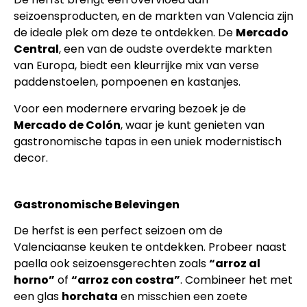
seizoensproducten, en de markten van Valencia zijn
de ideale plek om deze te ontdekken. De
Mercado
Central
, een van de oudste overdekte markten
van Europa, biedt een kleurrijke mix van verse
paddenstoelen, pompoenen en kastanjes.
Voor een modernere ervaring bezoek je de
Mercado de Colón
, waar je kunt genieten van
gastronomische tapas in een uniek modernistisch
decor.
Gastronomische Belevingen
De herfst is een perfect seizoen om de
Valenciaanse keuken te ontdekken. Probeer naast
paella ook seizoensgerechten zoals
“arroz al
horno”
of
“arroz con costra”
. Combineer het met
een glas
horchata
en misschien een zoete