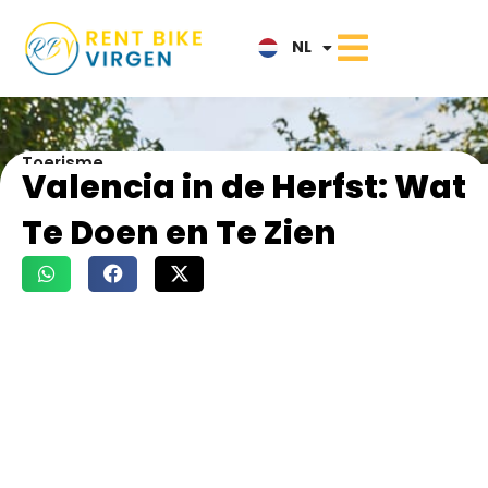
ES
NL
IT
Toerisme
Valencia in de Herfst: Wat
Te Doen en Te Zien