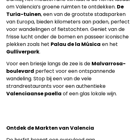
om Valencia’s groene ruimten te ontdekken.
De
Turia-tuinen
, een van de grootste stadsparken
van Europa, bieden kilometers aan paden, perfect
voor wandelingen of fietstochten. Geniet van de
frisse lucht onder de bomen en passeer iconische
plekken zoals het
Palau de la Música
en het
Gulliverpark
.
Voor een briesje langs de zee is de
Malvarrosa-
boulevard
perfect voor een ontspannende
wandeling. Stop bij een van de vele
strandrestaurants voor een authentieke
Valenciaanse paella
of een glas lokale wijn.
Ontdek de Markten van Valencia
De herfst brengt een overvloed aan