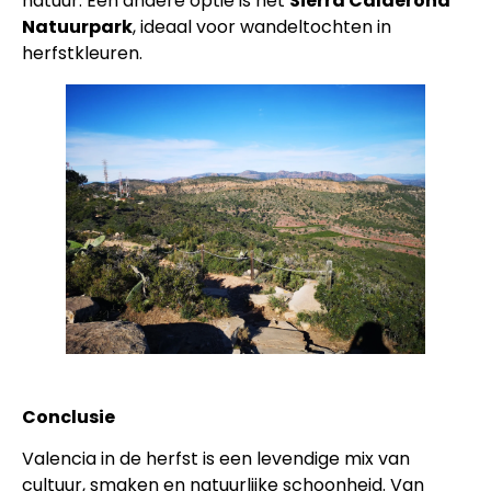
natuur. Een andere optie is het
Sierra Calderona
Natuurpark
, ideaal voor wandeltochten in
herfstkleuren.
Conclusie
Valencia in de herfst is een levendige mix van
cultuur, smaken en natuurlijke schoonheid. Van