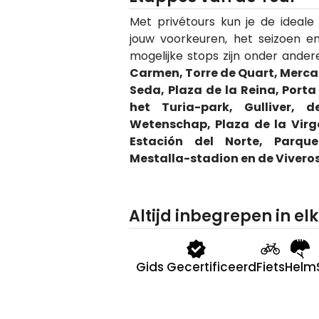
Met privétours kun je de ideale
jouw voorkeuren, het seizoen e
mogelijke stops zijn onder ande
Carmen, Torre de Quart, Mercad
Seda, Plaza de la Reina, Port
het Turia-park, Gulliver,
Wetenschap, Plaza de la Virg
Estación del Norte, Parqu
Mestalla-stadion en de Vivero
Altijd inbegrepen in elk
Gids Gecertificeerd
Fiets
Helm