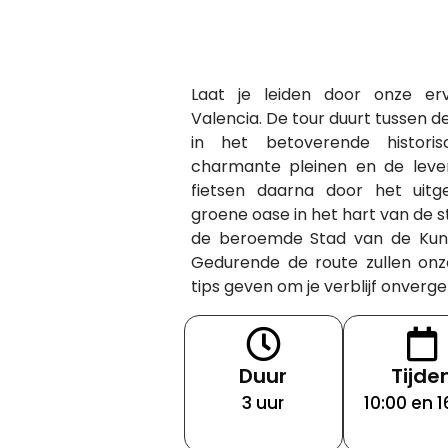
Laat je leiden door onze er
Valencia. De tour duurt tussen d
in het betoverende histori
charmante pleinen en de leve
fietsen daarna door het uitg
groene oase in het hart van de 
de beroemde Stad van de Kun
Gedurende de route zullen onz
tips geven om je verblijf onverge
Duur
Tijde
3 uur
10:00 en 1