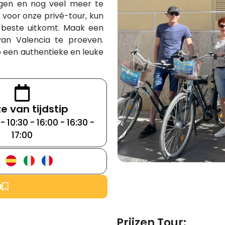
irgen en nog veel meer te
t voor onze privé-tour, kun
et beste uitkomt. Maak een
an Valencia te proeven.
 een authentieke en leuke
e van tijdstip
- 10:30 - 16:00 - 16:30 -
17:00
u
Prijzen Tour: