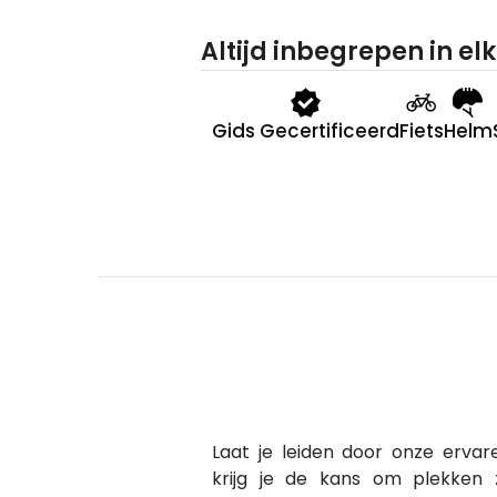
Altijd inbegrepen in elk
Gids Gecertificeerd
Fiets
Helm
Laat je leiden door onze ervare
krijg je de kans om plekken 