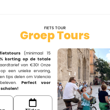
FIETS TOUR
Groep Tours
fietstours
(minimaal 15
5% korting op de totale
aardtarief van €30! Onze
 op een unieke ervaring,
 en tips delen om Valencia
beleven.
Perfect voor
 scholen!