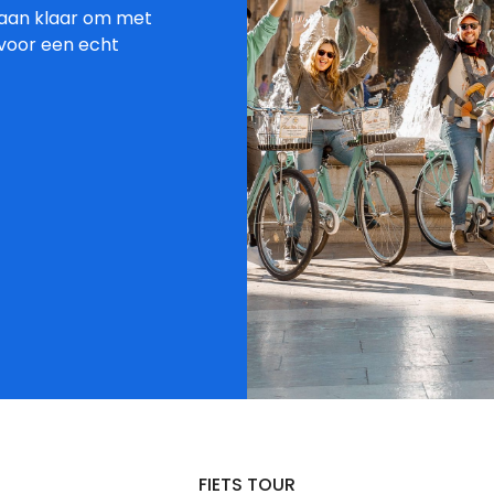
taan klaar om met
n voor een echt
FIETS TOUR