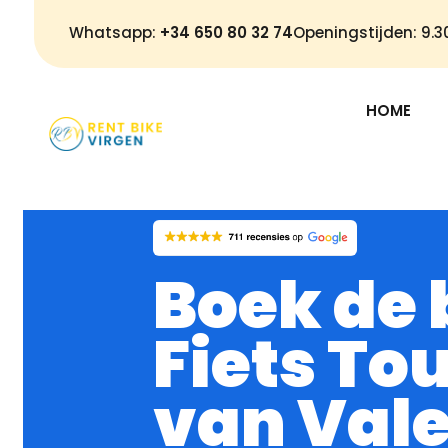
Whatsapp:
+34 650 80 32 74
Openingstijden: 9.
HOME
Boek de 
Fiets To
van Val