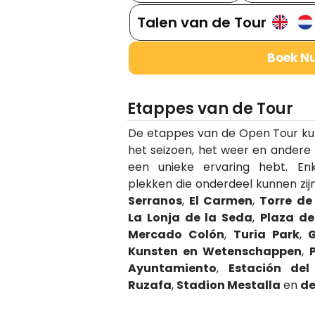
Talen van de Tour
Boek N
Etappes van de Tour
De etappes van de Open Tour ku
het seizoen, het weer en andere f
een unieke ervaring hebt. En
plekken die onderdeel kunnen zijn
Serranos
,
El Carmen
,
Torre de
La Lonja de la Seda
,
Plaza de
Mercado Colón
,
Turia Park
,
G
Kunsten en Wetenschappen
,
Ayuntamiento
,
Estación del
Ruzafa
,
Stadion Mestalla
en
de