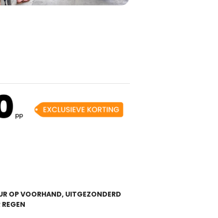
UUR OP VOORHAND, UITGEZONDERD
 REGEN