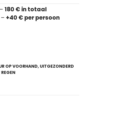
 –
180 € in totaal
 –
+40 € per persoon
UUR OP VOORHAND, UITGEZONDERD
 REGEN