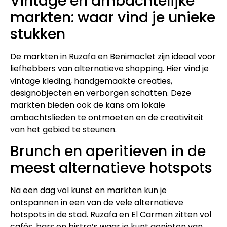
Vintage en ambachtelijke
markten: waar vind je unieke
stukken
De markten in Ruzafa en Benimaclet zijn ideaal voor
liefhebbers van alternatieve shopping. Hier vind je
vintage kleding, handgemaakte creaties,
designobjecten en verborgen schatten. Deze
markten bieden ook de kans om lokale
ambachtslieden te ontmoeten en de creativiteit
van het gebied te steunen.
Brunch en aperitieven in de
meest alternatieve hotspots
Na een dag vol kunst en markten kun je
ontspannen in een van de vele alternatieve
hotspots in de stad. Ruzafa en El Carmen zitten vol
cafés, bars en bistro’s waar je kunt genieten van