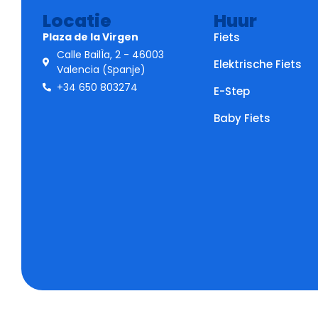
Locatie
Huur
Plaza de la Virgen
Fiets
Calle BailÌa, 2 - 46003
Elektrische Fiets
Valencia (Spanje)
+34 650 803274
E-Step
Baby Fiets