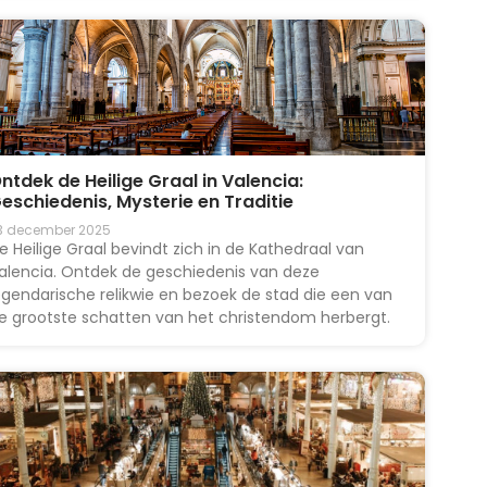
ntdek de Heilige Graal in Valencia:
eschiedenis, Mysterie en Traditie
3 december 2025
e Heilige Graal bevindt zich in de Kathedraal van
alencia. Ontdek de geschiedenis van deze
egendarische relikwie en bezoek de stad die een van
e grootste schatten van het christendom herbergt.