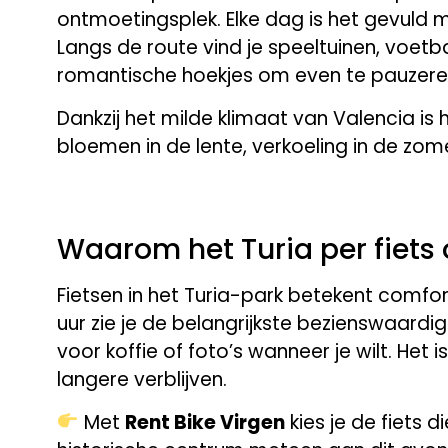
ontmoetingsplek. Elke dag is het gevuld me
Langs de route vind je speeltuinen, voetb
romantische hoekjes om even te pauzere
Dankzij het milde klimaat van Valencia is h
bloemen in de lente, verkoeling in de zo
Waarom het Turia per fiets
Fietsen in het Turia-park betekent comfo
uur zie je de belangrijkste bezienswaardi
voor koffie of foto’s wanneer je wilt. Het 
langere verblijven.
Met
Rent Bike Virgen
kies je de fiets di