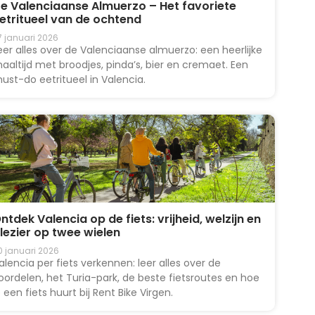
e Valenciaanse Almuerzo – Het favoriete
etritueel van de ochtend
7 januari 2026
eer alles over de Valenciaanse almuerzo: een heerlijke
aaltijd met broodjes, pinda’s, bier en cremaet. Een
ust-do eetritueel in Valencia.
ntdek Valencia op de fiets: vrijheid, welzijn en
lezier op twee wielen
0 januari 2026
alencia per fiets verkennen: leer alles over de
oordelen, het Turia-park, de beste fietsroutes en hoe
e een fiets huurt bij Rent Bike Virgen.