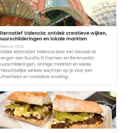
lternatief Valencia: ontdek creatieve wijken,
uurschilderingen en lokale markten
 februari 2026
ntdek Alternatief Valencia door een bezoek te
rengen aan Ruzafa, El Carmen en Benimaclet.
uurschilderingen, vintage markten en lokale
mbachtelijke winkels wachten op je voor een
uthentieke en creatieve ervaring.