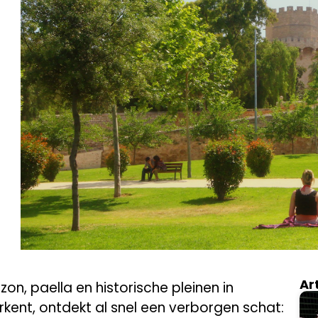
Ar
on, paella en historische pleinen in
kent, ontdekt al snel een verborgen schat: