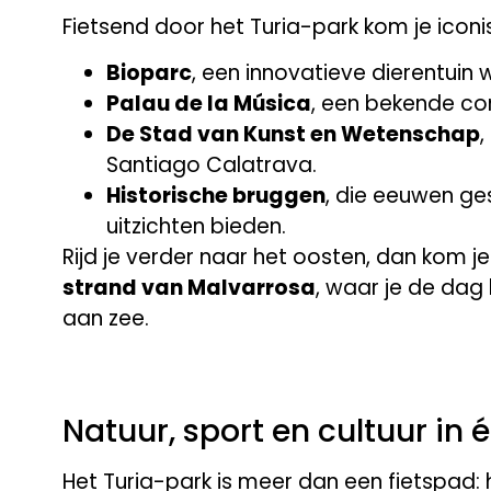
Fietsend door het Turia-park kom je iconi
Bioparc
, een innovatieve dierentuin w
Palau de la Música
, een bekende con
De Stad van Kunst en Wetenschap
,
Santiago Calatrava.
Historische bruggen
, die eeuwen ge
uitzichten bieden.
Rijd je verder naar het oosten, dan kom je 
strand van Malvarrosa
, waar je de dag 
aan zee.
Natuur, sport en cultuur in 
Het Turia-park is meer dan een fietspad: h