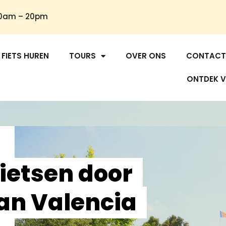
30am – 20pm
FIETS HUREN
TOURS
OVER ONS
CONTACT
ONTDEK V
fietsen door
an Valencia