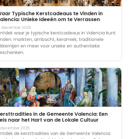
aar Typische Kerstcadeaus te Vinden in
alencia: Unieke Ideeën om te Verrassen
4 december 2025
ntdek waar je typische kerstcadeaus in Valencia kunt
inden: markten, ambacht, keramiek, traditionele
ekkernijen en meer voor unieke en authentieke
eschenken.
ersttradities in de Gemeente Valencia: Een
eis naar het Hart van de Lokale Cultuur
 december 2025
ntdek de kersttradities van de Gemeente Valencia: