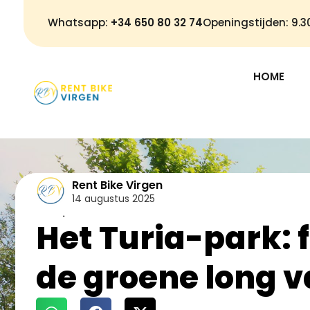
Whatsapp:
+34 650 80 32 74
Openingstijden: 9.
HOME
Rent Bike Virgen
14 augustus 2025
Toerisme
Het Turia-park: 
de groene long v