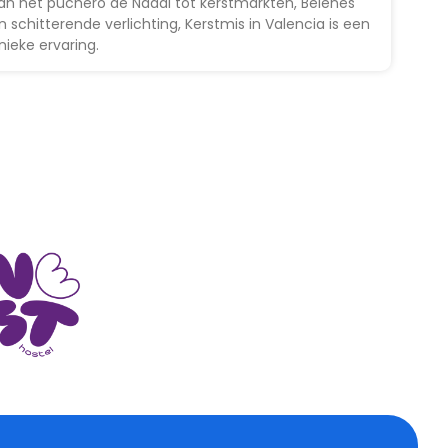
an het puchero de Nadal tot kerstmarkten, Belenes
n schitterende verlichting, Kerstmis in Valencia is een
nieke ervaring.